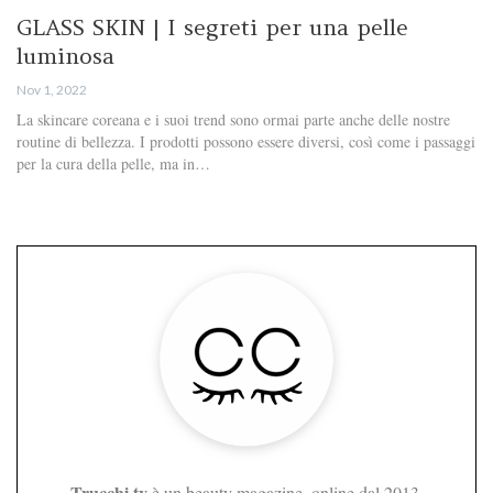
GLASS SKIN | I segreti per una pelle
luminosa
Nov 1, 2022
La skincare coreana e i suoi trend sono ormai parte anche delle nostre
routine di bellezza. I prodotti possono essere diversi, così come i passaggi
per la cura della pelle, ma in…
Trucchi.tv
è un beauty magazine, online dal 2013,