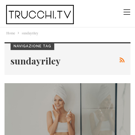
Home
sundayriley
NAVIGAZIONE TAG
sundayriley