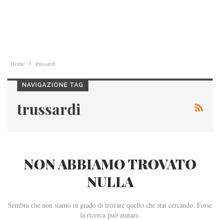
Home
trussardi
NAVIGAZIONE TAG
trussardi
NON ABBIAMO TROVATO
NULLA
Sembra che non siamo in grado di trovare quello che stai cercando. Forse
la ricerca può aiutare.