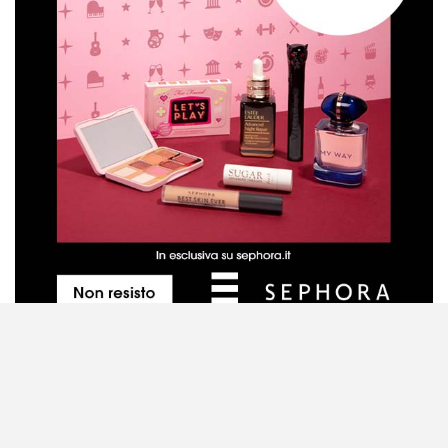
Metodo di valutazione dei prodotti
Contattaci
Disclaimer
Privacy Policy
Cookie Policy