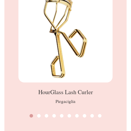
HourGlass Lash Curler
Piegaciglia