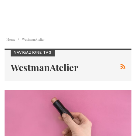
Home
WestmanAtelier
NAVIGAZIONE TAG
WestmanAtelier