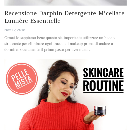
Recensione Darphin Detergente Micellare
Lumière Essentielle
Nov 19, 2018
Ormai lo sappiamo bene quanto sia importante utilizzare un buono
struccante per eliminare ogni traccia di makeup prima di andare a
dormire, sicuramente il primo passo per avere una…