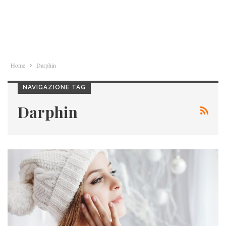
Home
Darphin
NAVIGAZIONE TAG
Darphin