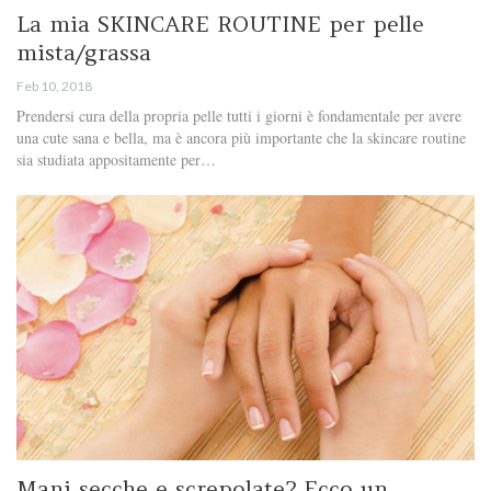
La mia SKINCARE ROUTINE per pelle
mista/grassa
Feb 10, 2018
Prendersi cura della propria pelle tutti i giorni è fondamentale per avere
una cute sana e bella, ma è ancora più importante che la skincare routine
sia studiata appositamente per…
Mani secche e screpolate? Ecco un