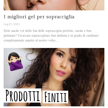
I migliori gel per sopracciglia
Lug 25, 2022
Siete anche voi delle fan delle sopracciglia perfette, curate e ben
pettinate? Un'arcata sopraccigliare ben definita è in grado di cambiare
completamente aspetto al nostro volto,…