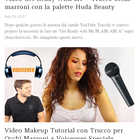
marroni con la palette Huda Beauty
Ago 28, 2017
Dopo qualche giorno di assenza dal canale YouTube Trucchi.tv sentivo
proprio la necessità di fare un "Get Ready with Me BLABLABLA" super
chiacchiericcio. Ho inaugurato questa nuova…
Video Makeup Tutorial con Trucco per
Occhi Marroni + Voiceover Speciale