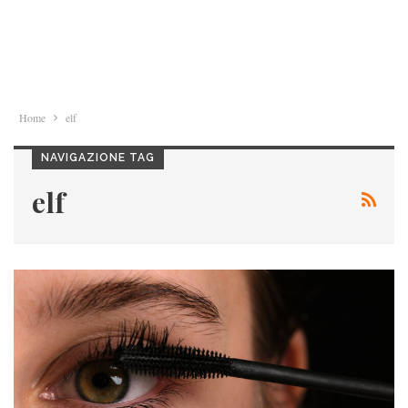
Home
elf
NAVIGAZIONE TAG
elf