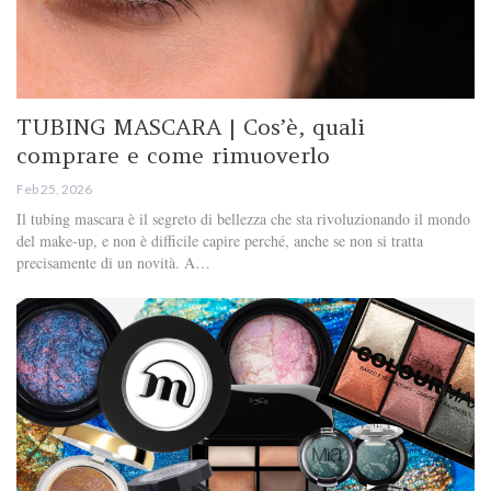
TUBING MASCARA | Cos’è, quali
comprare e come rimuoverlo
Feb 25, 2026
Il tubing mascara è il segreto di bellezza che sta rivoluzionando il mondo
del make-up, e non è difficile capire perché, anche se non si tratta
precisamente di un novità. A…