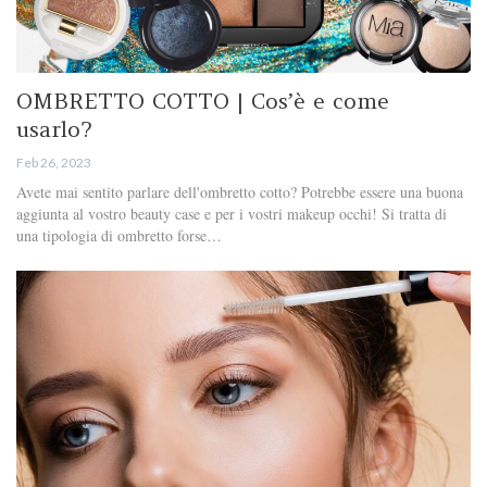
OMBRETTO COTTO | Cos’è e come
usarlo?
Feb 26, 2023
Avete mai sentito parlare dell'ombretto cotto? Potrebbe essere una buona
aggiunta al vostro beauty case e per i vostri makeup occhi! Si tratta di
una tipologia di ombretto forse…