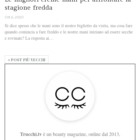
stagione fredda
Ott 6, 2020
Si dice spesso che le mani sono il nostro biglietto da visita, ma cosa fare
quando comincia a fare freddo e le nostre mani iniziano ad essere secche
e rovinate? La risposta ai…
POST PIÙ VECCHI
Trucchi.tv
è un beauty magazine, online dal 2013,