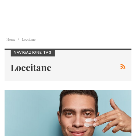
Home
Loccitane
NAVIGAZIONE TAG
Loccitane