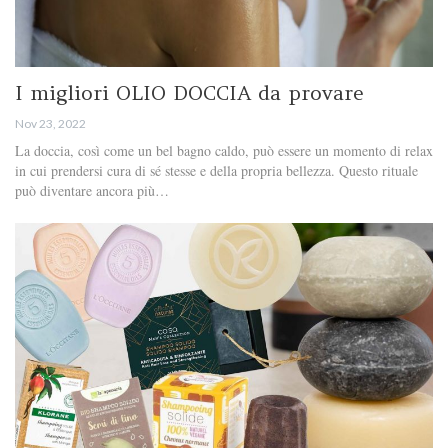
I migliori OLIO DOCCIA da provare
Nov 23, 2022
La doccia, così come un bel bagno caldo, può essere un momento di relax
in cui prendersi cura di sé stesse e della propria bellezza. Questo rituale
può diventare ancora più…