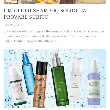
I MIGLIORI SHAMPOO SOLIDI DA
PROVARE SUBITO
Ago 19, 2021
Lo shampoo solido è un prodotto cosmetico che sta conquistando sempre
di più i cuori (e le chiome) degli appassionati di bellezza, uomini e
donne. È infatti un prodotto efficace e…