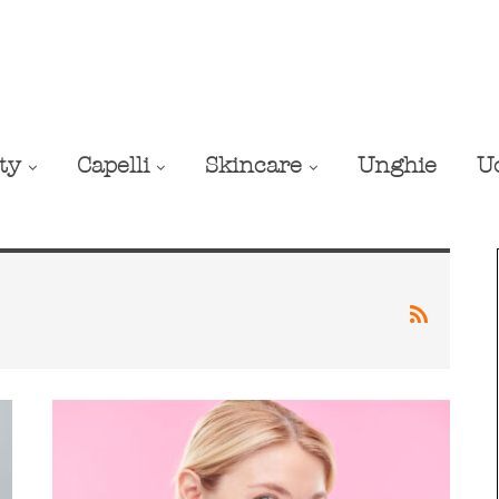
ty
Capelli
Skincare
Unghie
U