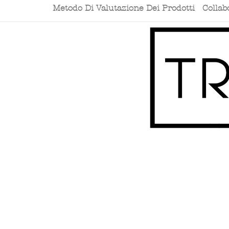
Metodo Di Valutazione Dei Prodotti
Collab