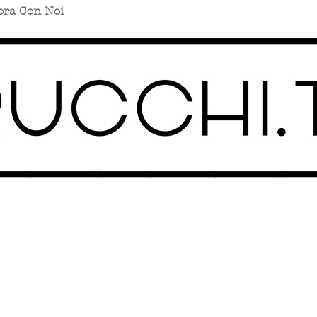
ora Con Noi