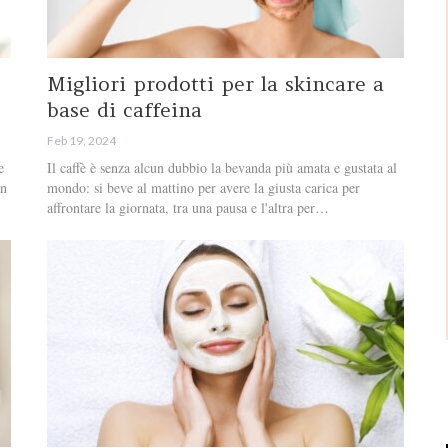
Migliori prodotti per la skincare a
base di caffeina
Feb 19, 2024
e
Il caffè è senza alcun dubbio la bevanda più amata e gustata al
un
mondo: si beve al mattino per avere la giusta carica per
affrontare la giornata, tra una pausa e l'altra per…