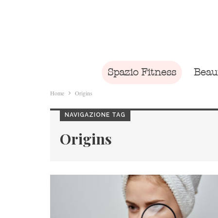
Spazio Fitness
Beau
Home
Origins
NAVIGAZIONE TAG
Origins