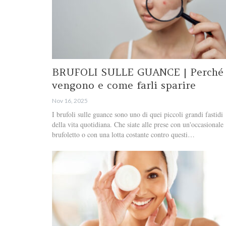
BRUFOLI SULLE GUANCE | Perché
vengono e come farli sparire
Nov 16, 2025
I brufoli sulle guance sono uno di quei piccoli grandi fastidi
della vita quotidiana. Che siate alle prese con un'occasionale
brufoletto o con una lotta costante contro questi…