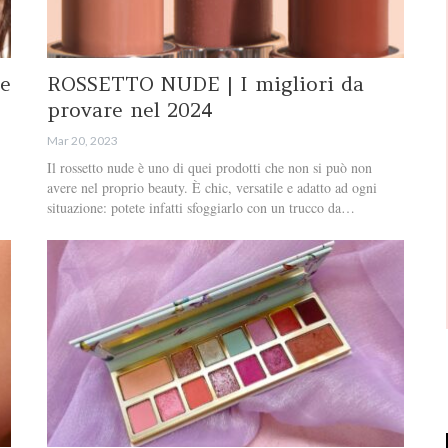
e
ROSSETTO NUDE | I migliori da
provare nel 2024
Mar 20, 2023
Il rossetto nude è uno di quei prodotti che non si può non
avere nel proprio beauty. È chic, versatile e adatto ad ogni
situazione: potete infatti sfoggiarlo con un trucco da…