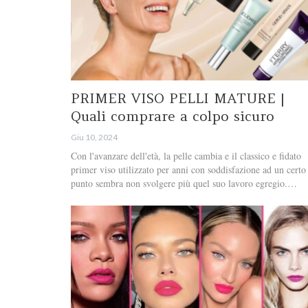
PRIMER VISO PELLI MATURE |
Quali comprare a colpo sicuro
Giu 10, 2024
Con l'avanzare dell'età, la pelle cambia e il classico e fidato
primer viso utilizzato per anni con soddisfazione ad un certo
punto sembra non svolgere più quel suo lavoro egregio.…