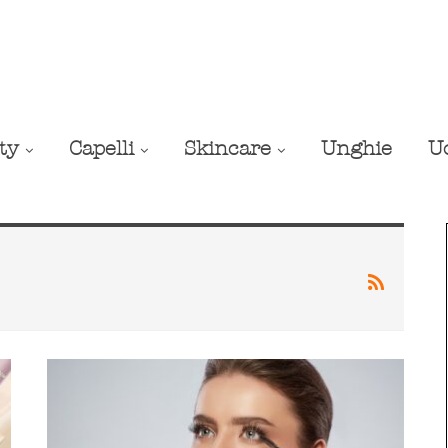
ty
Capelli
Skincare
Unghie
U