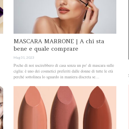
MASCARA MARRONE | A chi sta
bene e quale comprare
Mag 31, 2023
Poche di noi uscirebbero di casa senza un po' di mascara sulle
ciglia: è uno dei cosmetici preferiti dalle donne di tutte le età
perché sottolinea lo sguardo in maniera discreta se…