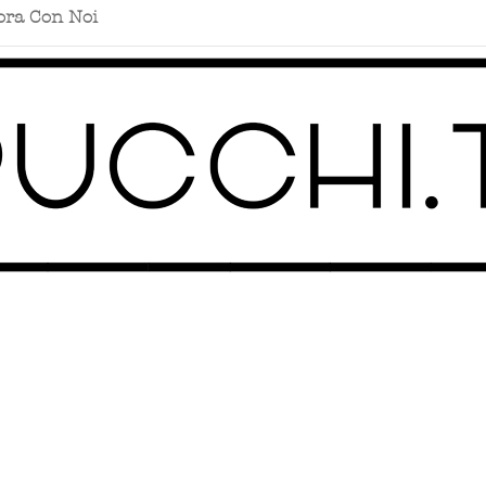
ora Con Noi