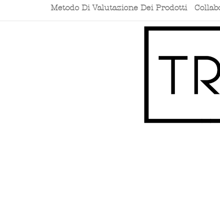
Metodo Di Valutazione Dei Prodotti
Collab