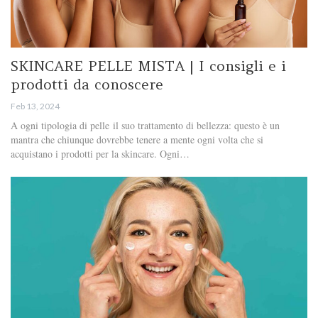
SKINCARE PELLE MISTA | I consigli e i
prodotti da conoscere
Feb 13, 2024
A ogni tipologia di pelle il suo trattamento di bellezza: questo è un
mantra che chiunque dovrebbe tenere a mente ogni volta che si
acquistano i prodotti per la skincare. Ogni…