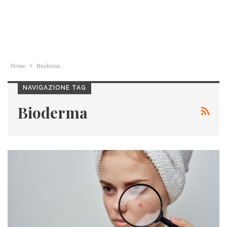
Home
Bioderma
NAVIGAZIONE TAG
Bioderma