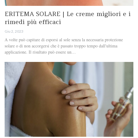
ERITEMA SOLARE | Le creme migliori e i
rimedi più efficaci
Giu 2, 2023
A volte può capitare di esporsi al sole senza la necessaria protezione
solare o di non accorgersi che è passato troppo tempo dall'ultima
applicazione. Il risultato può essere un…