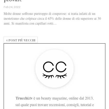
Feb 24, 2022
Molte donne soffrono purtroppo di couperose: si tratta infatti di un
inestetismo che colpisce circa il 65% delle donne di età superiore ai 30
anni. Si manifesta con capillari rotti…
POST PIÙ VECCHI
Trucchi.tv
è un beauty magazine, online dal 2013,
sul quale puoi trovare recensioni, consigli, tutorial e