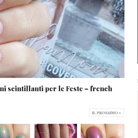
i scintillanti per le Feste – french
IL PROSSIMO