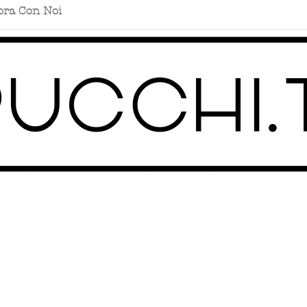
ora Con Noi