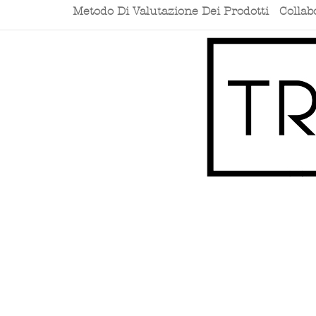
Metodo Di Valutazione Dei Prodotti
Collab