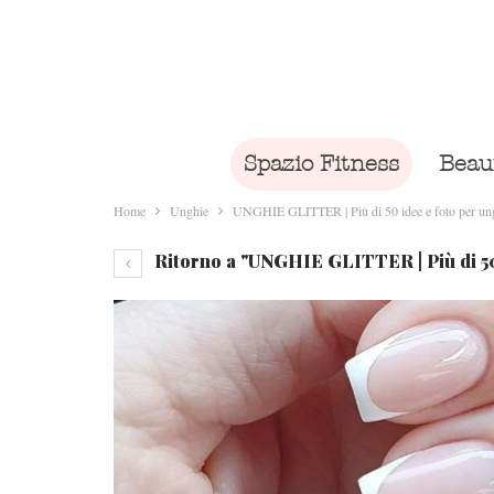
Spazio Fitness
Beau
Home
Unghie
UNGHIE GLITTER | Più di 50 idee e foto per ung
Ritorno a "UNGHIE GLITTER | Più di 50 