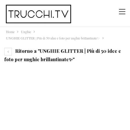
Home
Unghie
UNGHIE GLITTER | Più di 50 idee e foto per unghie brillantinate✨
Ritorno a "UNGHIE GLITTER | Più di 50 idee e
foto per unghie brillantinate✨"