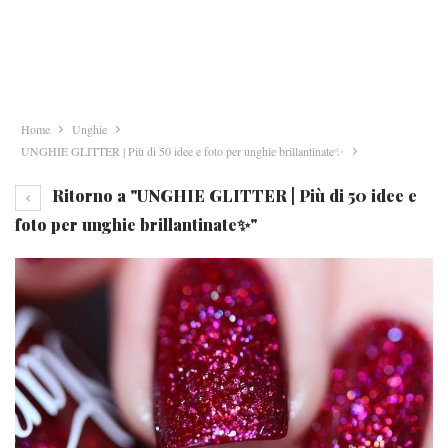
Home
Unghie
UNGHIE GLITTER | Più di 50 idee e foto per unghie brillantinate✨
Ritorno a "UNGHIE GLITTER | Più di 50 idee e
foto per unghie brillantinate✨"