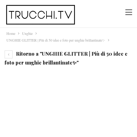
Home
Unghie
UNGHIE GLITTER | Più di 50 idee e foto per unghie brillantinate✨
Ritorno a "UNGHIE GLITTER | Più di 50 idee e
foto per unghie brillantinate✨"