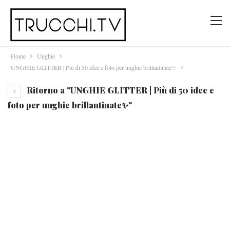
Home
Unghie
UNGHIE GLITTER | Più di 50 idee e foto per unghie brillantinate✨
Ritorno a "UNGHIE GLITTER | Più di 50 idee e
foto per unghie brillantinate✨"