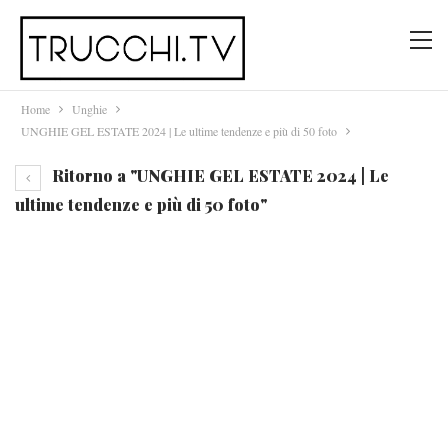
Home
Unghie
UNGHIE GEL ESTATE 2024 | Le ultime tendenze e più di 50 foto
Ritorno a "UNGHIE GEL ESTATE 2024 | Le
ultime tendenze e più di 50 foto"