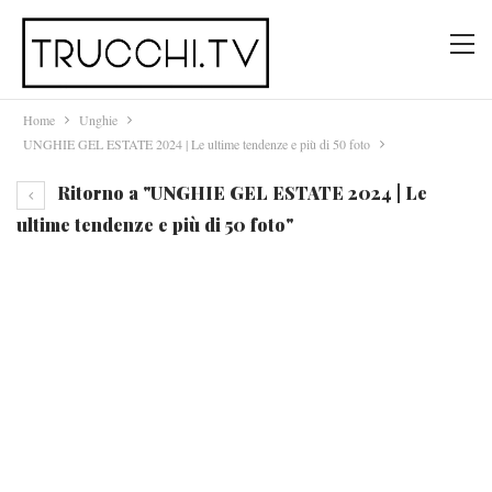
Home
Unghie
UNGHIE GEL ESTATE 2024 | Le ultime tendenze e più di 50 foto
Ritorno a "UNGHIE GEL ESTATE 2024 | Le
ultime tendenze e più di 50 foto"