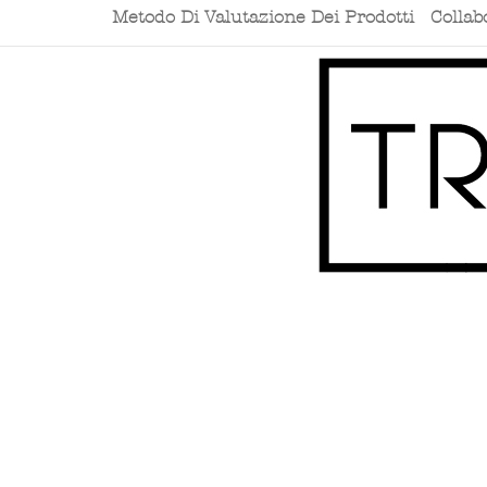
Metodo Di Valutazione Dei Prodotti
Collab