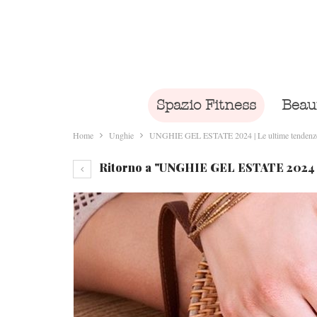
Spazio Fitness
Beau
Home
Unghie
UNGHIE GEL ESTATE 2024 | Le ultime tendenze e
Ritorno a "UNGHIE GEL ESTATE 2024 | L