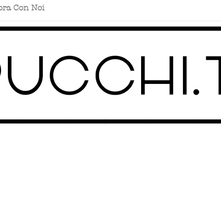
ora Con Noi