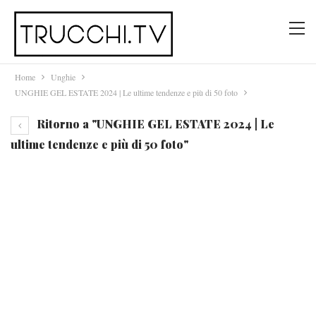
Home
Unghie
UNGHIE GEL ESTATE 2024 | Le ultime tendenze e più di 50 foto
Ritorno a "UNGHIE GEL ESTATE 2024 | Le
ultime tendenze e più di 50 foto"