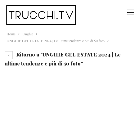
Home
Unghie
UNGHIE GEL ESTATE 2024 | Le ultime tendenze e più di 50 foto
Ritorno a "UNGHIE GEL ESTATE 2024 | Le
ultime tendenze e più di 50 foto"