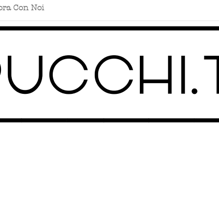
ora Con Noi