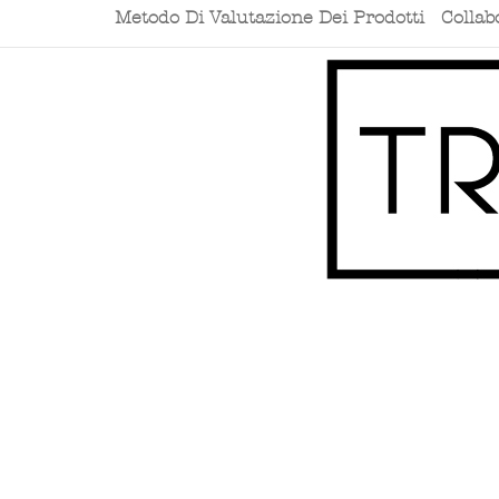
Metodo Di Valutazione Dei Prodotti
Collab