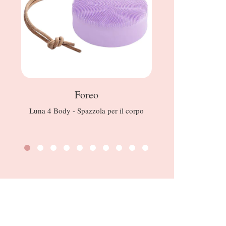
Foreo
Luna 4 Body - Spazzola per il corpo
Spray Term