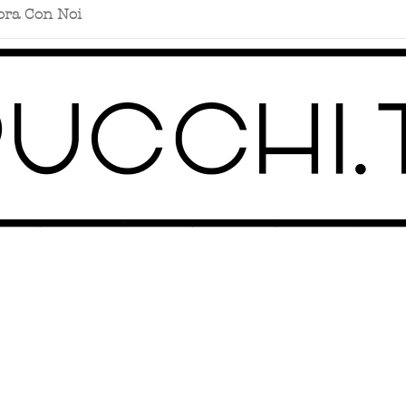
ora Con Noi