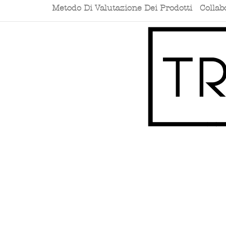
Metodo Di Valutazione Dei Prodotti
Collab