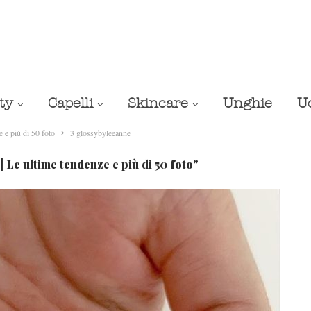
ty
Capelli
Skincare
Unghie
U
 più di 50 foto
3 glossybyleeanne
e ultime tendenze e più di 50 foto"