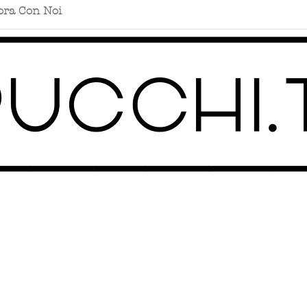
ora Con Noi