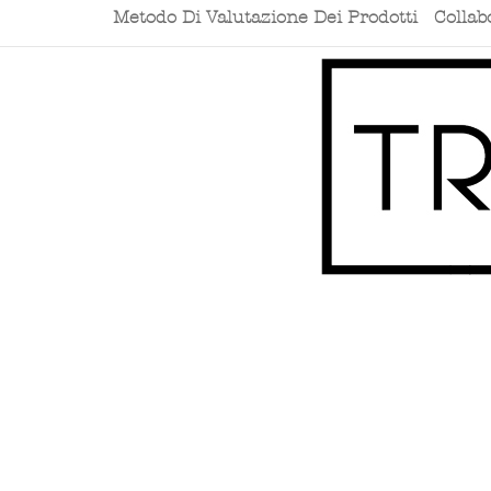
Metodo Di Valutazione Dei Prodotti
Collab