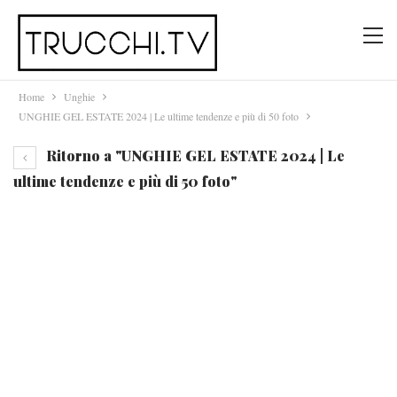
Home
Unghie
UNGHIE GEL ESTATE 2024 | Le ultime tendenze e più di 50 foto
Ritorno a "UNGHIE GEL ESTATE 2024 | Le
ultime tendenze e più di 50 foto"